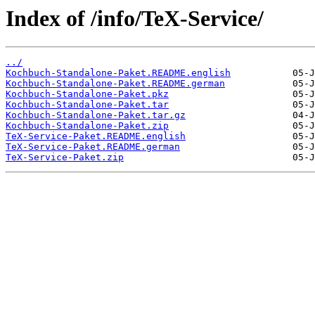
Index of /info/TeX-Service/
../
Kochbuch-Standalone-Paket.README.english
Kochbuch-Standalone-Paket.README.german
Kochbuch-Standalone-Paket.pkz
Kochbuch-Standalone-Paket.tar
Kochbuch-Standalone-Paket.tar.gz
Kochbuch-Standalone-Paket.zip
TeX-Service-Paket.README.english
TeX-Service-Paket.README.german
TeX-Service-Paket.zip