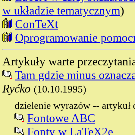
w układzie tematycznym
)
ConTeXt
Oprogramowanie pomocn
Artykuły warte przeczytani
Tam gdzie minus oznacza
Ryćko
(10.10.1995)
dzielenie wyrazów -- artykuł 
Fontowe ABC
Fonty w LaTeX2e