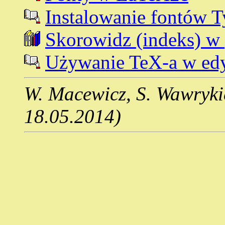
Instalowanie fontów T
Skorowidz (indeks) w 
Używanie TeX-a w ed
W. Macewicz, S. Wawryki
18.05.2014)