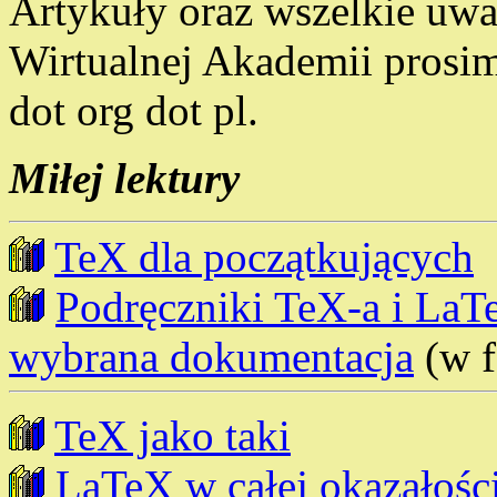
Artykuły oraz wszelkie uwa
Wirtualnej Akademii prosim
dot org dot pl.
Miłej lektury
TeX dla początkujących
Podręczniki TeX-a i LaT
wybrana dokumentacja
(w f
TeX jako taki
LaTeX w całej okazałośc