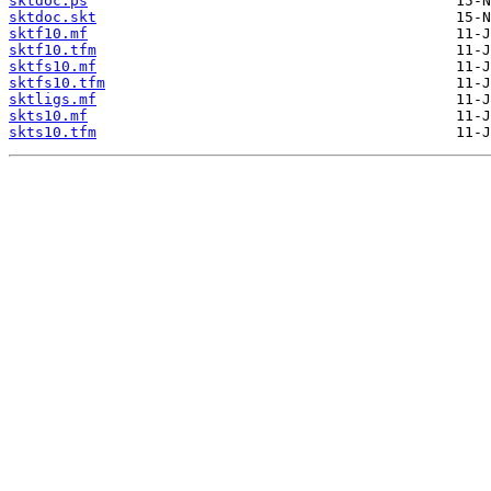
sktdoc.ps
sktdoc.skt
sktf10.mf
sktf10.tfm
sktfs10.mf
sktfs10.tfm
sktligs.mf
skts10.mf
skts10.tfm